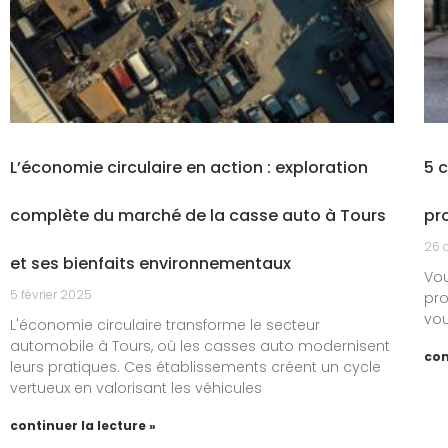
L’économie circulaire en action : exploration
5 
complète du marché de la casse auto à Tours
pr
26 
et ses bienfaits environnementaux
Vou
5 février 2025
pro
vou
L'économie circulaire transforme le secteur
automobile à Tours, où les casses auto modernisent
con
leurs pratiques. Ces établissements créent un cycle
vertueux en valorisant les véhicules
continuer la lecture »