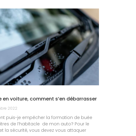
e en voiture, comment s’en débarrasser
mbre 2022
 puis-je empêcher la formation de buée
vitres de l’habitacle de mon auto? Pour le
et la sécurité, vous devez vous attaquer