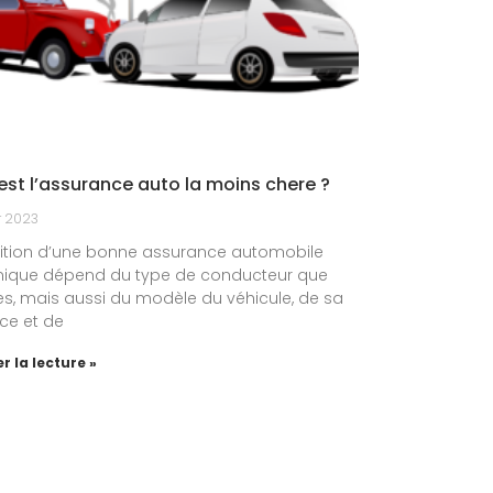
est l’assurance auto la moins chere ?
r 2023
sition d’une bonne assurance automobile
que dépend du type de conducteur que
es, mais aussi du modèle du véhicule, de sa
ce et de
r la lecture »