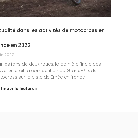
tualité dans les activités de motocross en
ance en 2022
uin 2022
r les fans de deux roues, la dernière finale des
velles était la compétition du Grand-Prix de
ocross sur la piste de Ernée en france
tinuer la lecture »