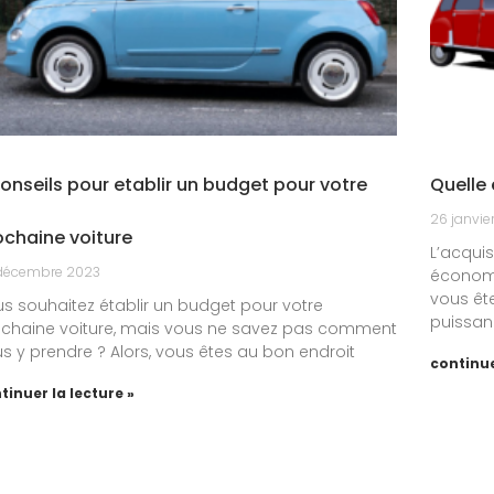
conseils pour etablir un budget pour votre
Quelle 
26 janvie
ochaine voiture
L’acqui
décembre 2023
économi
vous êt
s souhaitez établir un budget pour votre
puissan
chaine voiture, mais vous ne savez pas comment
s y prendre ? Alors, vous êtes au bon endroit
continue
tinuer la lecture »