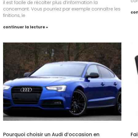
cor
il est facile de récolter plus d’information la
concernant. Vous pourriez par exemple connaître les
con
finitions, le
continuer la lecture »
Pourquoi choisir un Audi d’occasion en
Fai