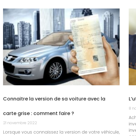
Connaitre la version de sa voiture avec la
L’u
8 n
carte grise : comment faire ?
Ach
21 novembre 2022
inv
inv
Lorsque vous connaissez la version de votre véhicule,