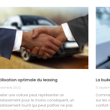
tilisation optimale du leasing
La bué
ovembre 2022
13 septe
eter une voiture peut représenter un
Comment
estissement pour le moins conséquent, un
sur les 
estissement lourd qui peut parfois ne pas
confort 