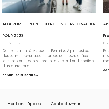
ALFA ROMEO ENTRETIEN PROLONGE AVEC SAUBER
Ac
POUR 2023
Fr
5 août 2022
13 j
Contrairement à Mercedes, Ferrari et Alpine qui sont
Pou
des teams constructeurs produisant leurs châssis et
nou
leurs moteurs, contrairement à Red Bull qui bénéficie
mot
d’un partenariat
con
continuer la lecture »
Mentions légales
Contactez-nous