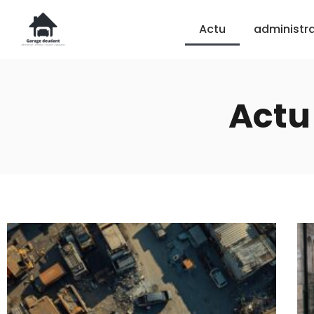
Actu
administra
Actu