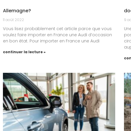
Allemagne?
do
11 août 2022
9 a
Vous lisez probablement cet article parce que vous
Une
voulez faire importer en France une Audi d’occasion
pos
en bon état. Pour importer en France une Audi
cir
au
continuer la lecture »
con